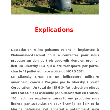
Explications
L’association « les poissons volant » implantée à
Plobannalec-Lesconil nous à contacter pour nous
proposer un don de trois appareils dont en premier
lieu un Sikorsky H34 qui a été transporté par porte-
char le 12 juillet et placé à côté du NORD 2501.
Le Sikorsky S-H34 est un hélicoptère militaire
américain, conçu à l’origine par la Sikorsky Aircraft
Corporation. Un total de 135 H-34 fut acheté en pièces
aux États-Unis et assemblé par Sud-Aviation en France.
166 machines supplémentaires furent produites sous
licence par Sud-Aviation pour l’Armée de l’air et la
Marine nationale. Cet appareil a notamment servi