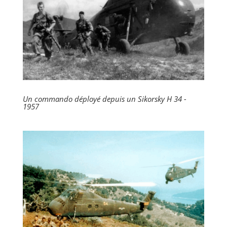
Un commando déployé depuis un Sikorsky H 34 -
1957