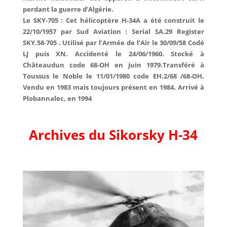
perdant la guerre d’Algérie.
Le SKY-705 : Cet hélicoptère H-34A a été construit le
22/10/1957 par Sud Aviation : Serial SA.29 Register
SKY.58-705 . Utilisé par l’Armée de l’Air le 30/09/58 Codé
LJ puis XN. Accidenté le 24/06/1960. Stocké à
Châteaudun code 68-OH en juin 1979.Transféré à
Toussus le Noble le 11/01/1980 code EH.2/68 /68-OH.
Vendu en 1983 mais toujours présent en 1984. Arrivé à
Plobannalec, en 1994
Archives du Sikorsky H-34